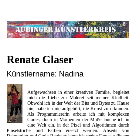
Renate Glaser
Künstlername: Nadina
Aufgewachsen in einer kreativen Familie, begleitet
mich die Liebe zur Malerei seit meiner Kindheit.
Obwohl ich in der Welt der Bits und Bytes zu Hause
bin, habe ich nie aufgehört, die Kunst zu erkunden.
Als Programmiererin arbeite ich mit komplexen
Codes, doch in Momenten der Muße tauche ich in
eine Welt ein, in der Pixel und Algorithmen durch
Pinselstriche und Farben ersetzt werden. Abseits von
Debugging und Code-Reviews kann ich meine Fantasie fliegen