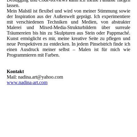
lassen.
Mein Malstil ist flexibel und wird von meiner Stimmung sowie
der Inspiration aus der Außenwelt geprägt. Ich experimentiere
mit verschiedenen Techniken und Medien, von abstrakter
Malerei und Mixed-Media-Strukturbildern über surreale
Träumereien bis hin zu Skulpturen aus Stein oder Pappmaché.
Kunst ermöglicht es mir, meine kreative Seite zu pflegen und
neue Perspektiven zu entdecken. In jedem Pinselstrich finde ich
einen Ausdruck meiner selbst – Malen ist für mich wie
Programmieren mit Farben.
Kontakt
Mail: nadina.art@yahoo.com
www.nadina-art.com