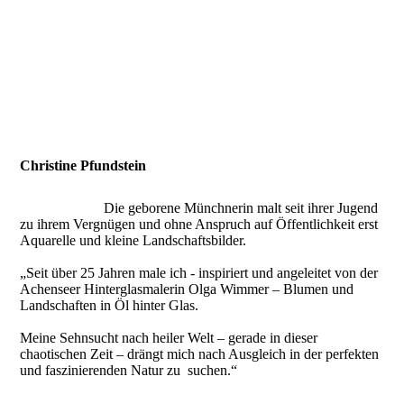
Christine Pfundstein
Die geborene Münchnerin malt seit ihrer Jugend
zu ihrem Vergnügen und ohne Anspruch auf Öffentlichkeit erst
Aquarelle und kleine Landschaftsbilder.
„Seit über 25 Jahren male ich - inspiriert und angeleitet von der
Achenseer Hinterglasmalerin Olga Wimmer – Blumen und
Landschaften in Öl hinter Glas.
Meine Sehnsucht nach heiler Welt – gerade in dieser
chaotischen Zeit – drängt mich nach Ausgleich in der perfekten
und faszinierenden Natur zu suchen.“